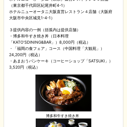
（東京都千代田区紀尾井町4-1）
ホテルニューオータニ大阪直営レストラン４店舗（大阪府
大阪市中央区城見1-4-1）
３提供内容の一例（括弧内は提供店舗）
・博多和牛すき焼き丼（日本料理
「KATO’SDINING&BAR」）8,000円（税込）
・「福岡の食フェア」コース（中国料理「大観苑」）
24,200円（税込）
・あまおうパンケーキ（コーヒーショップ「SATSUKI」）
3,520円（税込）
博多和牛すき焼き丼