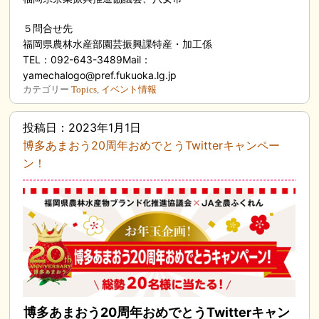
５問合せ先
福岡県農林水産部園芸振興課特産・加工係
TEL：092-643-3489Mail：
yamechalogo@pref.fukuoka.lg.jp
カテゴリー
Topics
,
イベント情報
投稿日：2023年1月1日
博多あまおう20周年おめでとうTwitterキャンペー
ン！
博多あまおう20周年おめでとうTwitterキャン