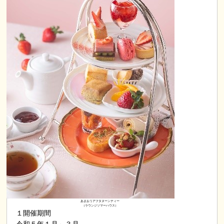
あまおうアフタヌーンティー
（ラウンジソマーハウス）
１開催期間
令和５年１月～３月