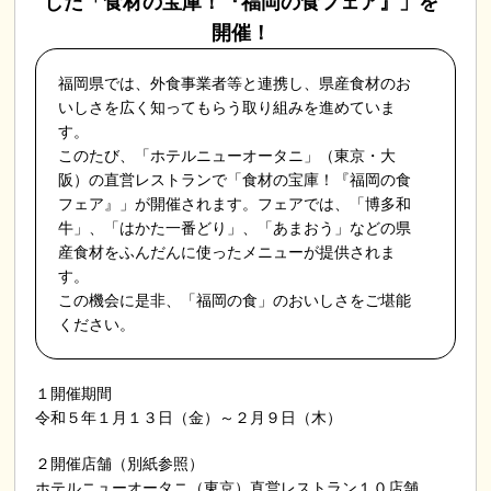
した「食材の宝庫！『福岡の食フェア』」を
開催！
福岡県では、外食事業者等と連携し、県産食材のお
いしさを広く知ってもらう取り組みを進めていま
す。
このたび、「ホテルニューオータニ」（東京・大
阪）の直営レストランで「食材の宝庫！『福岡の食
フェア』」が開催されます。フェアでは、「博多和
牛」、「はかた一番どり」、「あまおう」などの県
産食材をふんだんに使ったメニューが提供されま
す。
この機会に是非、「福岡の食」のおいしさをご堪能
ください。
１開催期間
令和５年１月１３日（金）～２月９日（木）
２開催店舗（別紙参照）
ホテルニューオータニ（東京）直営レストラン１０店舗