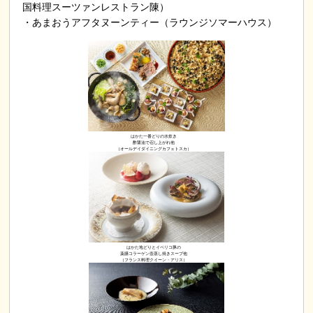
国料理スーツァンレストラン陳）
・あまおうアフタヌーンティー（ラウンジソマーハウス）
はかた一番どりの水炊き
酢醤油で召し上がれ他
（オールデイダイニングカフェトスカ）
はかた地どりとイベリコ豚の
薬膳コラーゲン壺蒸し焼きスープ他
（フランス料理クイーン・アリス）