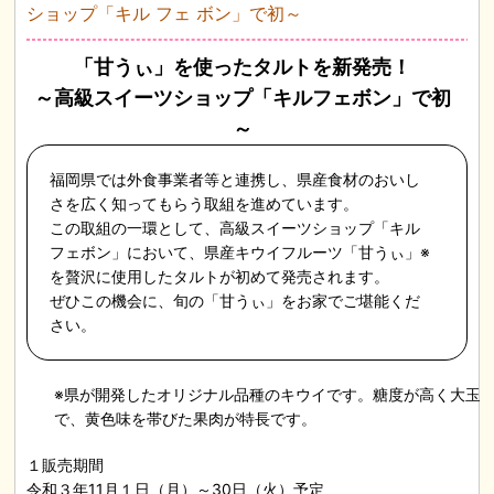
ショップ「キル フェ ボン」で初～
「甘うぃ」を使ったタルトを新発売！
～高級スイーツショップ「キルフェボン」で初
～
福岡県では外食事業者等と連携し、県産食材のおいし
さを広く知ってもらう取組を進めています。
この取組の一環として、高級スイーツショップ「キル
フェボン」において、県産キウイフルーツ「甘うぃ」※
を贅沢に使用したタルトが初めて発売されます。
ぜひこの機会に、旬の「甘うぃ」をお家でご堪能くだ
さい。
※県が開発したオリジナル品種のキウイです。糖度が高く大玉
で、黄色味を帯びた果肉が特長です。
１販売期間
令和３年11月１日（月）～30日（火）予定