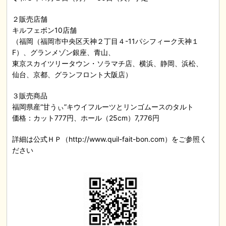
２販売店舗
キルフェボン10店舗
（福岡（福岡市中央区天神２丁目４-11パシフィーク天神１
F）、グランメゾン銀座、青山、
東京スカイツリータウン・ソラマチ店、横浜、静岡、浜松、
仙台、京都、グランフロント大阪店）
３販売商品
福岡県産“甘うぃ”キウイフルーツとリンゴムースのタルト
価格：カット777円、ホール（25cm）7,776円
詳細は公式ＨＰ（http://www.quil-fait-bon.com）をご参照く
ださい