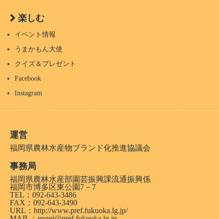
楽しむ
イベント情報
うまかもん大使
クイズ＆プレゼント
Facebook
Instagram
運営
福岡県農林水産物ブランド化推進協議会
事務局
福岡県農林水産部園芸振興課流通振興係
福岡市博多区東公園7－7
TEL：092-643-3486
FAX：092-643-3490
URL：
http://www.pref.fukuoka.lg.jp/
MAIL：engei@pref.fukuoka.lg.jp