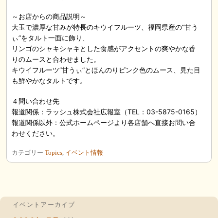
～お店からの商品説明～
大玉で濃厚な甘みが特長のキウイフルーツ、福岡県産の“甘う
ぃ”をタルト一面に飾り、
リンゴのシャキシャキとした食感がアクセントの爽やかな香
りのムースと合わせました。
キウイフルーツ“甘うぃ”とほんのりピンク色のムース、見た目
も鮮やかなタルトです。
４問い合わせ先
報道関係：ラッシュ株式会社広報室（TEL：03-5875-0165）
報道関係以外：公式ホームページより各店舗へ直接お問い合
わせください。
カテゴリー
Topics
,
イベント情報
イベントアーカイブ