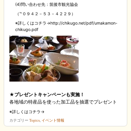
(4)問い合わせ先：筑後市観光協会
（℡０９４２－５３－４２２９）
※詳しくはコチラ→http://chikugo.net/pdf/umakamon-
chikugo.pdf
★プレゼントキャンペーンも実施！
各地域の特産品を使った加工品を抽選でプレゼント
※詳しくはコチラ→
カテゴリー
Topics
,
イベント情報