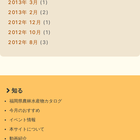
2013年 3月
(1)
2013年 2月
(2)
2012年 12月
(1)
2012年 10月
(1)
2012年 8月
(3)
知る
福岡県農林水産物カタログ
今月のおすすめ
イベント情報
本サイトについて
動画紹介