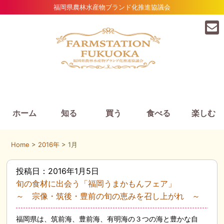
福岡県農林水産物ブランド化推進協議会
ホーム
知る
買う
食べる
楽しむ
Home
>
2016年
> 1月
投稿日：2016年1月5日
旬の食材に出会う「福岡うまかもんフェア」
～ 宗像・筑後・豊前の旬の恵みを召し上がれ ～
福岡県は、筑前海、豊前海、有明海の３つの海と豊かな自