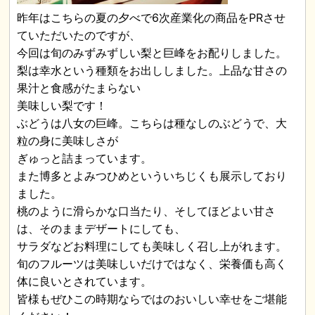
昨年はこちらの夏の夕べで6次産業化の商品をPRさせ
ていただいたのですが、
今回は旬のみずみずしい梨と巨峰をお配りしました。
梨は幸水という種類をお出ししました。上品な甘さの
果汁と食感がたまらない
美味しい梨です！
ぶどうは八女の巨峰。こちらは種なしのぶどうで、大
粒の身に美味しさが
ぎゅっと詰まっています。
また博多とよみつひめといういちじくも展示しており
ました。
桃のように滑らかな口当たり、そしてほどよい甘さ
は、そのままデザートにしても、
サラダなどお料理にしても美味しく召し上がれます。
旬のフルーツは美味しいだけではなく、栄養価も高く
体に良いとされています。
皆様もぜひこの時期ならではのおいしい幸せをご堪能