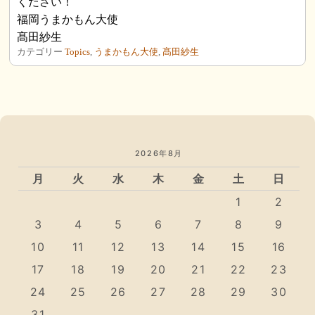
ください！
福岡うまかもん大使
髙田紗生
カテゴリー
Topics
,
うまかもん大使
,
髙田紗生
2026年8月
月
火
水
木
金
土
日
1
2
3
4
5
6
7
8
9
10
11
12
13
14
15
16
17
18
19
20
21
22
23
24
25
26
27
28
29
30
31