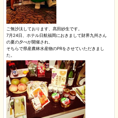
ご無沙汰しております、髙田紗生です。
7月24日、ホテル日航福岡におきまして財界九州さん
の夏の夕べが開催され、
そちらで県産農林水産物のPRをさせていただきまし
た。