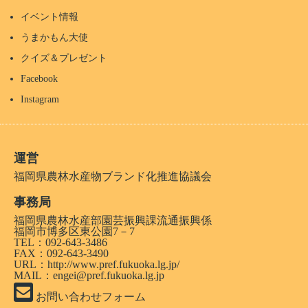
イベント情報
うまかもん大使
クイズ＆プレゼント
Facebook
Instagram
運営
福岡県農林水産物ブランド化推進協議会
事務局
福岡県農林水産部園芸振興課流通振興係
福岡市博多区東公園7－7
TEL：092-643-3486
FAX：092-643-3490
URL：
http://www.pref.fukuoka.lg.jp/
MAIL：engei@pref.fukuoka.lg.jp
お問い合わせフォーム