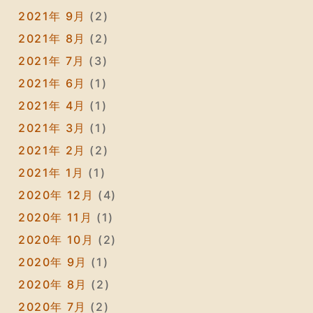
2021年 9月
(2)
2021年 8月
(2)
2021年 7月
(3)
2021年 6月
(1)
2021年 4月
(1)
2021年 3月
(1)
2021年 2月
(2)
2021年 1月
(1)
2020年 12月
(4)
2020年 11月
(1)
2020年 10月
(2)
2020年 9月
(1)
2020年 8月
(2)
2020年 7月
(2)