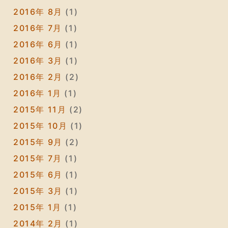
2016年 8月
(1)
2016年 7月
(1)
2016年 6月
(1)
2016年 3月
(1)
2016年 2月
(2)
2016年 1月
(1)
2015年 11月
(2)
2015年 10月
(1)
2015年 9月
(2)
2015年 7月
(1)
2015年 6月
(1)
2015年 3月
(1)
2015年 1月
(1)
2014年 2月
(1)