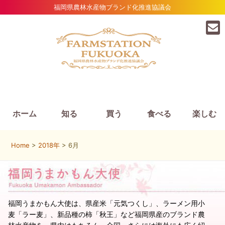
福岡県農林水産物ブランド化推進協議会
ホーム
知る
買う
食べる
楽しむ
Home
>
2018年
> 6月
福岡うまかもん大使は、県産米「元気つくし」、ラーメン用小
麦「ラー麦」、新品種の柿「秋王」など福岡県産のブランド農