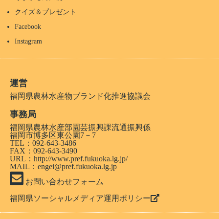
クイズ＆プレゼント
Facebook
Instagram
運営
福岡県農林水産物ブランド化推進協議会
事務局
福岡県農林水産部園芸振興課流通振興係
福岡市博多区東公園7－7
TEL：092-643-3486
FAX：092-643-3490
URL：
http://www.pref.fukuoka.lg.jp/
MAIL：engei@pref.fukuoka.lg.jp
お問い合わせフォーム
福岡県ソーシャルメディア運用ポリシー