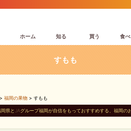
ホーム
知る
買う
食べ
すもも
>
福岡の果物
> すもも
福岡県とJAグループ福岡が自信をもっておすすめする、福岡の