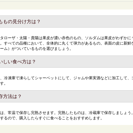
ももの見分け方は？
タローザ・太陽・貴陽は果皮が濃い赤色のもの、ソルダムは果皮がわずかに
。すべての品種において、全体的に丸くて弾力があるもの。表面の皮に新鮮
ーム）がついているものを選びましょう。
いしい食べ方は？
、冷凍庫で凍らしてシャーベットにして、ジャムや果実酒などに加工して、
す。
存方法は？
は、常温で保存し完熟させます。完熟したものは、冷蔵庫で保存しましょう
するので、購入したらすぐに食べることをおすすめします。