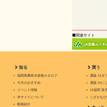
■関連サイト
知る
買う
福岡県農林水産物カタログ
通販 JA
今月のおすすめ
通販 JA
イベント情報
JA福岡 
本サイトについて
じざかなび
動画紹介