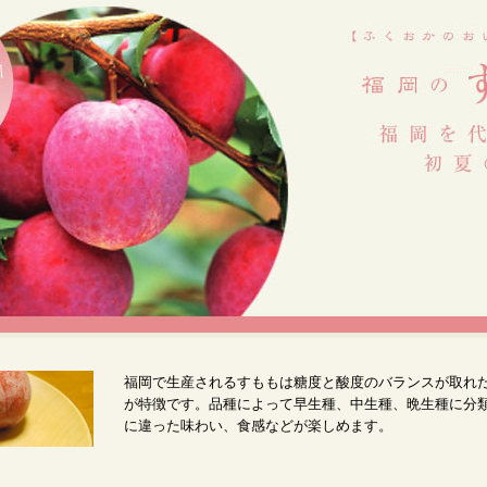
福岡で生産されるすももは糖度と酸度のバランスが取れ
が特徴です。品種によって早生種、中生種、晩生種に分
に違った味わい、食感などが楽しめます。