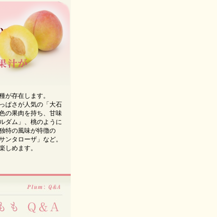
種が存在します。
っぱさが人気の「大石
色の果肉を持ち、甘味
ルダム」、桃のように
独特の風味が特徴の
サンタローザ」など。
楽しめます。