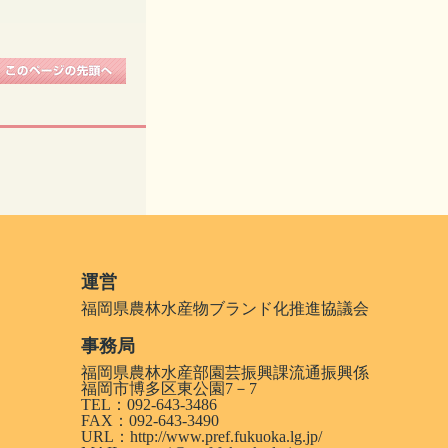
運営
福岡県農林水産物ブランド化推進協議会
事務局
福岡県農林水産部園芸振興課流通振興係
福岡市博多区東公園7－7
TEL：092-643-3486
FAX：092-643-3490
URL：
http://www.pref.fukuoka.lg.jp/