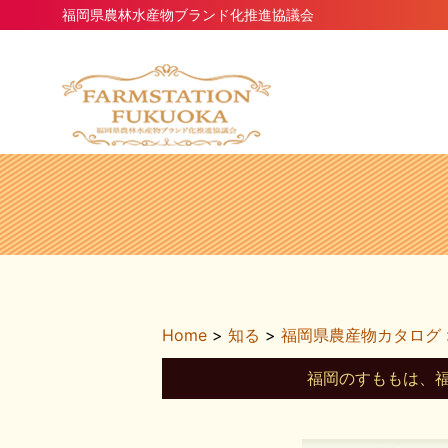
福岡県農林水産物ブランド化推進協議会
Home
>
知る
>
福岡県農産物カタログ
福岡のすももは、