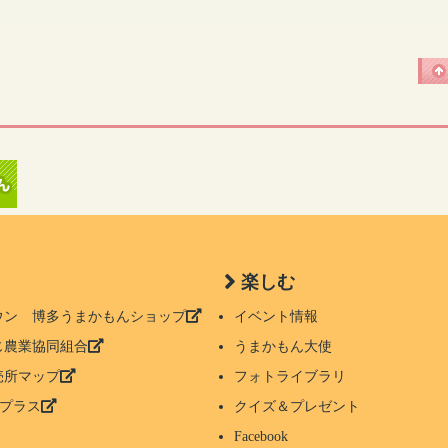
楽しむ
タウン 博多うまかもんショップ
イベント情報
にじ農業協同組合
うまかもん大使
直売所マップ
フォトライブラリ
プラス
クイズ＆プレゼント
Facebook