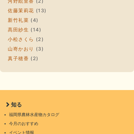
河野絵里香
(2)
佐藤茉莉花
(13)
新竹礼菜
(4)
髙田紗生
(14)
小松さくら
(2)
山嵜かおり
(3)
真子穂香
(2)
知る
福岡県農林水産物カタログ
今月のおすすめ
イベント情報