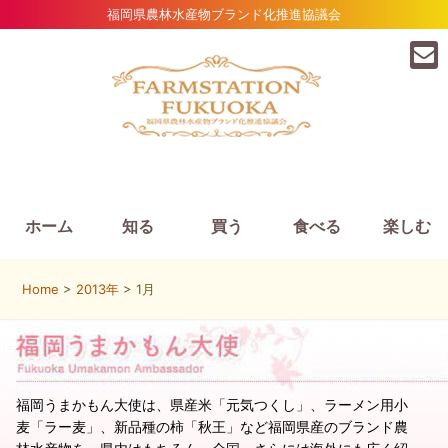
福岡県農林水産物ブランド化推進協議会
ホーム
知る
買う
食べる
楽しむ
Home
>
2013年
> 1月
福岡うまかもん大使は、県産米「元気つくし」、ラーメン用小
麦「ラー麦」、新品種の柿「秋王」など福岡県産のブランド農