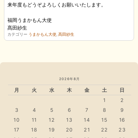
来年度もどうぞよろしくお願いいたします。
福岡うまかもん大使
髙田紗生
カテゴリー
うまかもん大使
,
髙田紗生
2026年8月
月
火
水
木
金
土
日
1
2
3
4
5
6
7
8
9
10
11
12
13
14
15
16
17
18
19
20
21
22
23