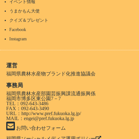
イベント情報
うまかもん大使
クイズ＆プレゼント
Facebook
Instagram
運営
福岡県農林水産物ブランド化推進協議会
事務局
福岡県農林水産部園芸振興課流通振興係
福岡市博多区東公園7－7
TEL：092-643-3486
FAX：092-643-3490
URL：
http://www.pref.fukuoka.lg.jp/
MAIL：engei@pref.fukuoka.lg.jp
お問い合わせフォーム
福岡県ソーシャルメディア運用ポリシー